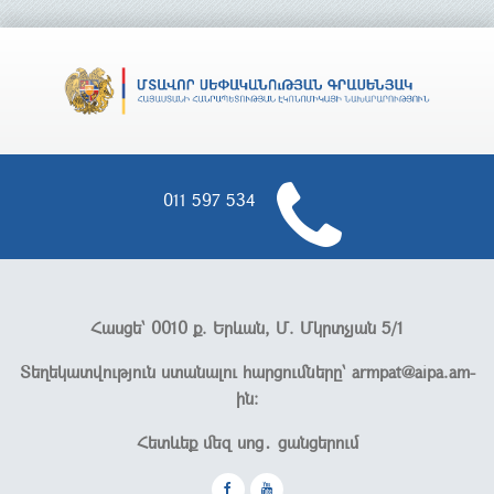
011 597 534
Հասցե՝ 0010 ք. Երևան, Մ. Մկրտչյան 5/1
Տեղեկատվություն ստանալու հարցումները՝
armpat@aipa.am-
ին։
Հետևեք մեզ սոց․ ցանցերում