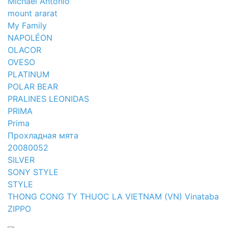
Michael Antonio
mount ararat
My Family
NAPOLÉON
OLACOR
OVESO
PLATINUM
POLAR BEAR
PRALINES LEONIDAS
PRIMA
Prima
Прохладная мята
20080052
SILVER
SONY STYLE
STYLE
THONG CONG TY THUOC LA VIETNAM (VN) Vinataba
ZIPPO