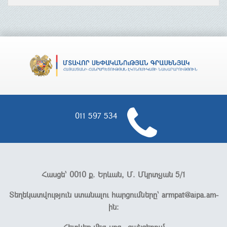
011 597 534
Հասցե՝ 0010 ք. Երևան, Մ. Մկրտչյան 5/1
Տեղեկատվություն ստանալու հարցումները՝
armpat@aipa.am-
ին։
Հետևեք մեզ սոց․ ցանցերում